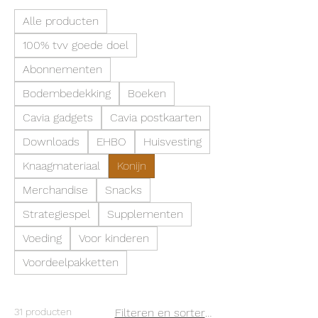
Alle producten
100% tvv goede doel
Abonnementen
Bodembedekking
Boeken
Cavia gadgets
Cavia postkaarten
Downloads
EHBO
Huisvesting
Knaagmateriaal
Konijn
Merchandise
Snacks
Strategiespel
Supplementen
Voeding
Voor kinderen
Voordeelpakketten
31 producten
Filteren en sorteren