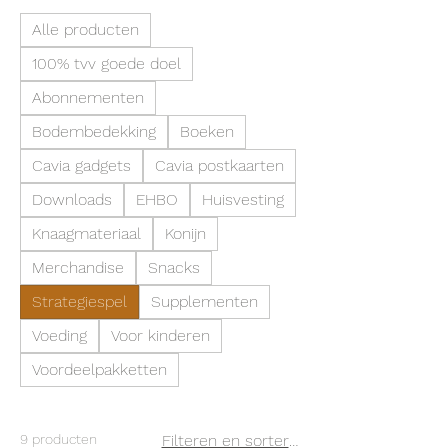
Alle producten
100% tvv goede doel
Abonnementen
Bodembedekking
Boeken
Cavia gadgets
Cavia postkaarten
Downloads
EHBO
Huisvesting
Knaagmateriaal
Konijn
Merchandise
Snacks
Strategiespel
Supplementen
Voeding
Voor kinderen
Voordeelpakketten
9 producten
Filteren en sorteren