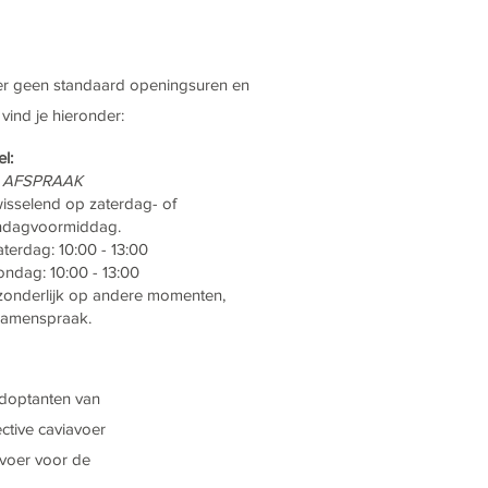
 er geen standaard openingsuren en
ind je hieronder:
el:
 AFSPRAAK
isselend op zaterdag- of
ndagvoormiddag.
aterdag: 10:00 - 13:00
ondag: 10:00 - 13:00
zonderlijk op andere momenten,
samenspraak.
adoptanten van
ctive caviavoer
 voer voor de