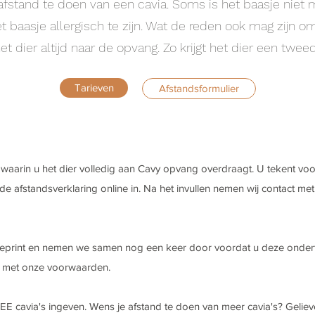
fstand te doen van een cavia. Soms is het baasje niet me
het baasje allergisch te zijn. Wat de reden ook mag zijn o
et dier altijd naar de opvang. Zo krijgt het dier een twee
Tarieven
Afstandsformulier
waarin u het dier volledig aan Cavy opvang overdraagt. U tekent voo
de afstandsverklaring online in. Na het invullen nemen wij contact m
tgeprint en nemen we samen nog een keer door voordat u deze onder
d met onze voorwaarden.
EE cavia's ingeven. Wens je afstand te doen van meer cavia's? Gelieve