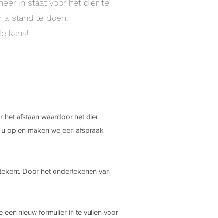
er in staat voor het dier te
m afstand te doen,
de kans!
r het afstaan waardoor het dier
et u op en maken we een afspraak
tekent. Door het ondertekenen van
 een nieuw formulier in te vullen voor