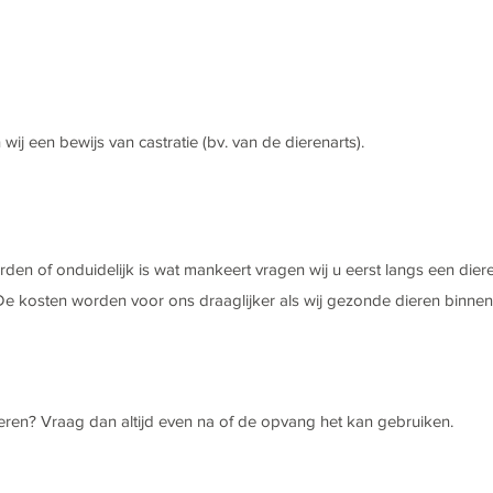
 wij een bewijs van castratie (bv. van de dierenarts).
en of onduidelijk is wat mankeert vragen wij u eerst langs een diere
De kosten worden voor ons draaglijker als wij gezonde dieren binnen
eren? Vraag dan altijd even na of de opvang het kan gebruiken.