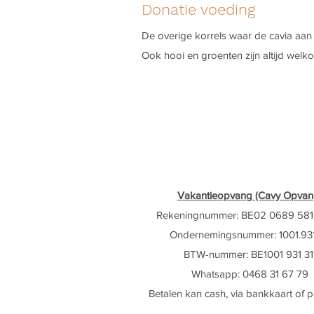
Donatie voeding
De overige korrels waar de cavia aan 
Ook hooi en groenten zijn altijd welk
Vakantieopvang (Cavy Opvan
Rekeningnummer: BE02 0689 581
Ondernemingsnummer: 1001.931
BTW-nummer: BE1001 931 31
Whatsapp: ‭0468 31 67 79‬
Betalen kan cash, via bankkaart of 