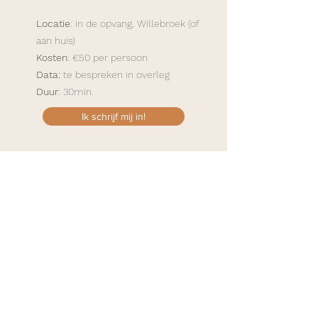
Locatie
: in de opvang, Willebroek (of
aan huis)
Kosten
: €50 per persoon
Data:
te bespreken in overleg
Duur
: 30min.
Ik schrijf mij in!