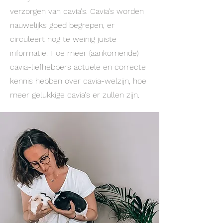
verzorgen van cavia's. Cavia's worden
nauwelijks goed begrepen, er
circuleert nog te weinig juiste
informatie. Hoe meer (aankomende)
cavia-liefhebbers actuele en correcte
kennis hebben over cavia-welzijn, hoe
meer gelukkige cavia's er zullen zijn.