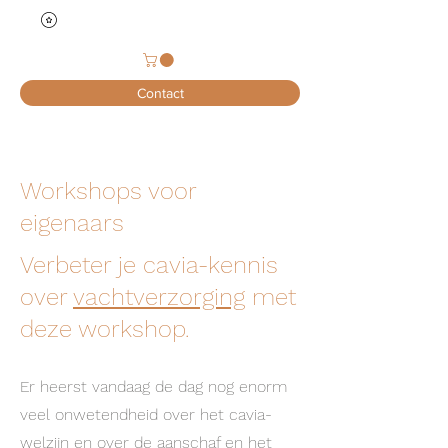
Contact
Workshops voor
eigenaars
Verbeter je cavia-kennis
over
vachtverzorging
met
deze workshop.
Er heerst vandaag de dag nog enorm
veel onwetendheid over het cavia-
welzijn en over de aanschaf en het