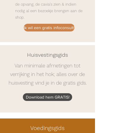
de opvang, de cavia's zien & indien
nodig al een bezoekje brengen aan de
shop.
Ik wil een gratis infoconsult!
Huisvestingsgids
Van minimale afmetingen tot
verrijking in het hok; alles over de
huisvesting vind je in de gratis gids.
Download hem GRATIS!
Voedingsgids