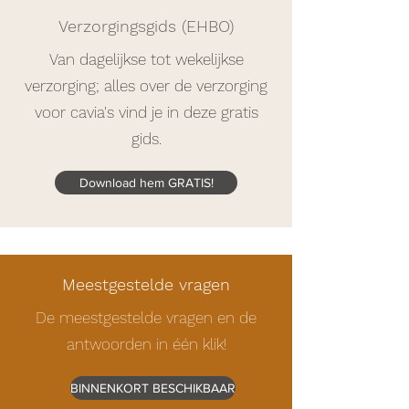
Verzorgingsgids (EHBO)
Van dagelijkse tot wekelijkse
verzorging; alles over de verzorging
voor cavia's vind je in deze gratis
gids.
Download hem GRATIS!
Meestgestelde vragen
De meestgestelde vragen en de
antwoorden in één klik!
BINNENKORT BESCHIKBAAR