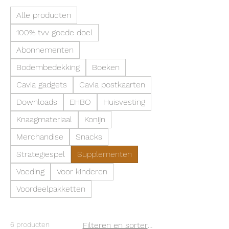
Alle producten
100% tvv goede doel
Abonnementen
Bodembedekking
Boeken
Cavia gadgets
Cavia postkaarten
Downloads
EHBO
Huisvesting
Knaagmateriaal
Konijn
Merchandise
Snacks
Strategiespel
Supplementen
Voeding
Voor kinderen
Voordeelpakketten
6 producten
Filteren en sorteren