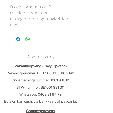
Blokjes kunnen op 2
manieren, voor een
uitdagender of gemakkelijker
niveau.
Cavy Opvang
Vakantieopvang (Cavy Opvang)
Rekeningnummer: BE02
0689 5810 9140
Ondernemingsnummer:
1001.931.311
BTW-nummer: BE1001 931 311
Whatsapp: ‭0468 31 67 79‬
Betalen kan cash, via bankkaart of payconiq.
Contactgegevens