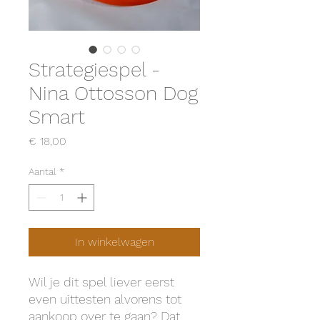
Strategiespel -
Nina Ottosson Dog
Smart
Prijs
€ 18,00
Aantal
*
In winkelwagen
Wil je dit spel liever eerst
even uittesten alvorens tot
aankoop over te gaan? Dat