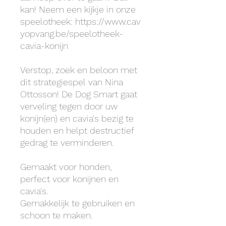
kan! Neem een kijkje in onze
speelotheek: https://www.cav
yopvang.be/speelotheek-
cavia-konijn
Verstop, zoek en beloon met
dit strategiespel van Nina
Ottosson! De Dog Smart gaat
verveling tegen door uw
konijn(en) en cavia's bezig te
houden en helpt destructief
gedrag te verminderen.
Gemaakt voor honden,
perfect voor konijnen en
cavia's.
Gemakkelijk te gebruiken en
schoon te maken.