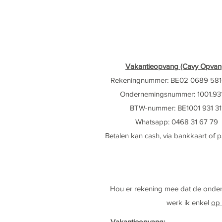
Vakantieopvang (Cavy Opvan
Rekeningnummer: BE02 0689 581
Ondernemingsnummer: 1001.931
BTW-nummer: BE1001 931 31
Whatsapp: ‭0468 31 67 79‬
Betalen kan cash, via bankkaart of 
Hou er rekening mee dat de onder
werk ik enkel
op 
Vakantieopvang: