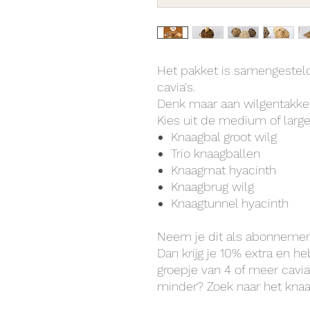
Het pakket is samengesteld
cavia's.
Denk maar aan wilgentakken,
Kies uit de medium of large
Knaagbal groot wilg
Trio knaagballen
Knaagmat hyacinth
Knaagbrug wilg
Knaagtunnel hyacinth
Neem je dit als abonnement
Dan krijg je 10% extra en h
groepje van 4 of meer cavia
minder? Zoek naar het kna