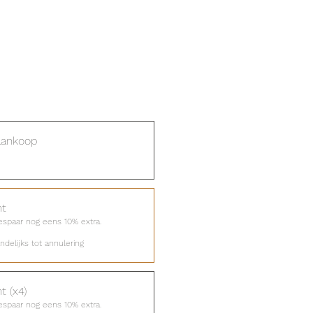
aankoop
t
spaar nog eens 10% extra.
delijks tot annulering
 (x4)
spaar nog eens 10% extra.