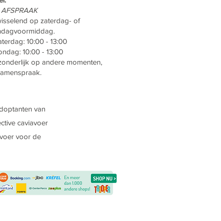
 AFSPRAAK
isselend op zaterdag- of
ndagvoormiddag.
aterdag: 10:00 - 13:00
ondag: 10:00 - 13:00
zonderlijk op andere momenten,
samenspraak.
adoptanten van
ctive caviavoer
 voer voor de