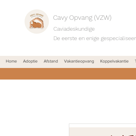
Cavy Opvang (VZW)
Caviadeskundige
De eerste en enige gespecialiseer
Home
Adoptie
Afstand
Vakantieopvang
Koppelvakantie