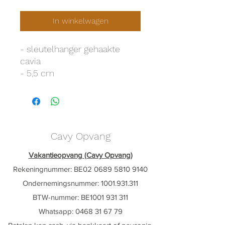
In winkelwagen
- sleutelhanger gehaakte
cavia
- 5,5 cm
Cavy Opvang
Vakantieopvang (Cavy Opvang)
Rekeningnummer: BE02
0689 5810 9140
Ondernemingsnummer:
1001.931.311
BTW-nummer: BE1001 931 311
Whatsapp: ‭0468 31 67 79‬