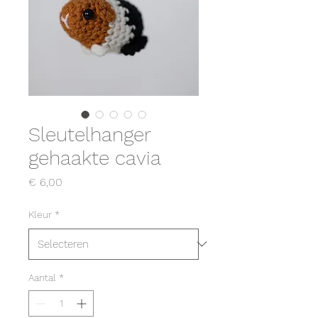
Sleutelhanger
gehaakte cavia
Prijs
€ 6,00
Kleur
*
Aantal
*