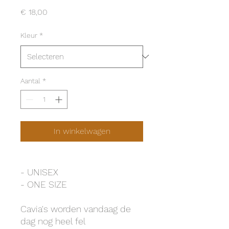
Prijs
€ 18,00
Kleur
*
Aantal
*
In winkelwagen
- UNISEX
- ONE SIZE
Cavia's worden vandaag de
dag nog heel fel