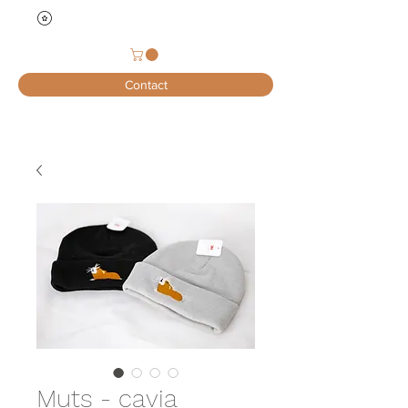
Contact
Muts - cavia