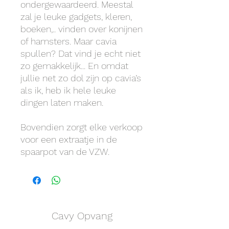
ondergewaardeerd. Meestal
zal je leuke gadgets, kleren,
boeken,.. vinden over konijnen
of hamsters. Maar cavia
spullen? Dat vind je echt niet
zo gemakkelijk... En omdat
jullie net zo dol zijn op cavia’s
als ik, heb ik hele leuke
dingen laten maken.
Bovendien zorgt elke verkoop
voor een extraatje in de
spaarpot van de VZW.
Cavy Opvang