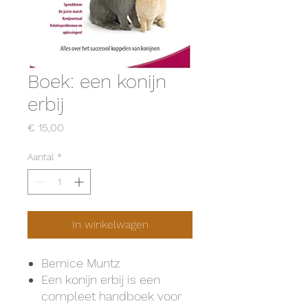
Boek: een konijn
erbij
Prijs
€ 15,00
Aantal
*
In winkelwagen
Bernice Muntz
​Een konijn erbij is een
compleet handboek voor