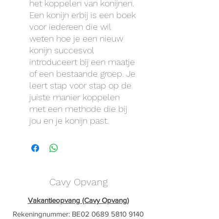
het koppelen van konijnen.
Een konijn erbij is een boek
voor iedereen die wil
weten hoe je een nieuw
konijn succesvol
introduceert bij een maatje
of een bestaande groep. Je
leert stap voor stap op de
juiste manier koppelen
met een methode die bij
jou en je konijn past.
Cavy Opvang
Vakantieopvang (Cavy Opvang)
Rekeningnummer: BE02
0689 5810 9140