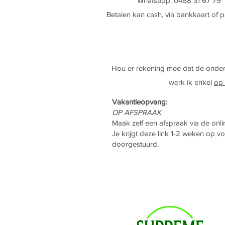
Whatsapp: ‭0468 31 67 79‬
Betalen kan cash, via bankkaart of 
Hou er rekening mee dat de onder
werk ik enkel
op 
Vakantieopvang:
OP AFSPRAAK
Maak zelf een afspraak via de onl
Je krijgt deze link 1-2 weken op 
doorgestuurd.