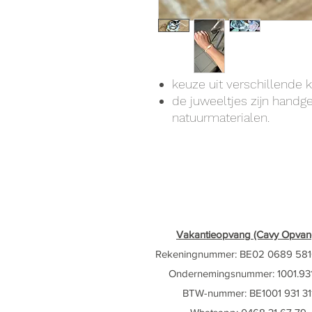
keuze uit verschillende k
de juweeltjes zijn handg
natuurmaterialen.
Vakantieopvang (Cavy Opvan
Rekeningnummer: BE02 0689 581
Ondernemingsnummer: 1001.931
BTW-nummer: BE1001 931 31