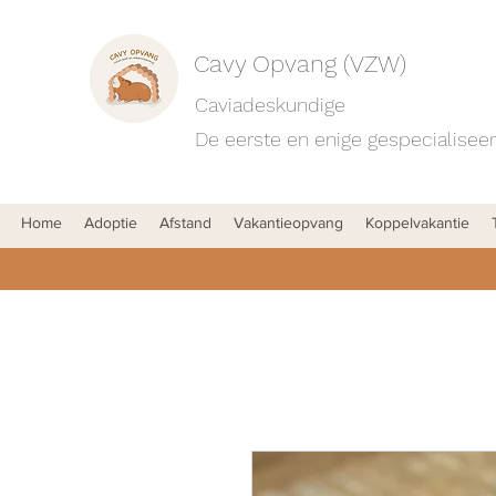
Cavy Opvang (VZW)
Caviadeskundige
De eerste en enige gespecialiseer
Home
Adoptie
Afstand
Vakantieopvang
Koppelvakantie